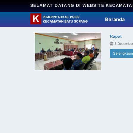
SELAMAT DATANG DI WEBSITE KECAMATA
PEMERINTAH KAB. PASER
Beranda
KECAMATAN BATU SOPANG
Rapat
8 Desembe
Selengkap