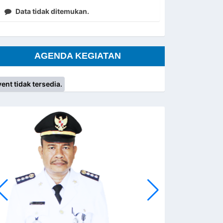
Data tidak ditemukan.
AGENDA KEGIATAN
ent tidak tersedia.