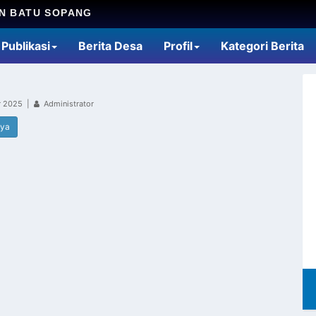
N BATU SOPANG
Publikasi
Berita Desa
Profil
Kategori Berita
r 2025 |
Administrator
nya