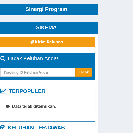
Sinergi Program
SIKEMA
Kirim Keluhan
Lacak Keluhan Anda!
Lacak
TERPOPULER
Data tidak ditemukan.
KELUHAN TERJAWAB